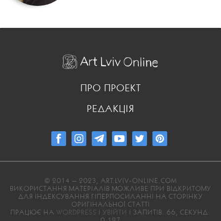
ПРО ПРОЕКТ
РЕДАКЦІЯ
© 2014 — 2023, ART.LVIV-ONLINE.COM
ВИКОРИСТАННЯ МАТЕРІАЛІВ МОЖЛИВЕ ПРИ ВІДКРИТОМУ
ДЛЯ ІНДЕКСУВАННЯ ГІПЕРПОСИЛАННІ НА СТОРІНКУ
ОРИГІНАЛЬНОЇ СТАТТІ
ПРАЦЮЄ НА
WORDPRESS
|
УВІЙТИ
| ЗАПИТІВ: 66, СЕКУНД:
0,127