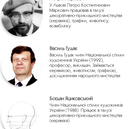
У Львові Петро Костянтинович
Маркович працював в галузі
декоративно-прикладного мистецтва
(кераміка), графіки, живопису,
асамбляжу
Василь Гудак
Василь Гудак член Національної спілки
художників України (1992),
професор, викладач. Займається
керамікою, живописом, графікою,
дослідженням народного мистецтва
Богдан Яциковський
Член Національної спілки художників
України (1988). Працює в галузі
декоративно-прикладного мистецтва
(кераміка)