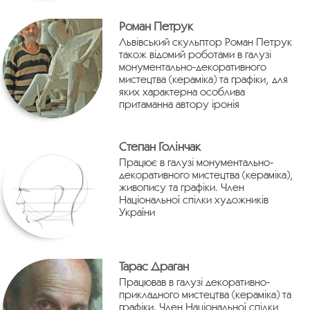
Роман Петрук
Львівський скульптор Роман Петрук
також відомий роботами в галузі
монументально-декоративного
мистецтва (кераміка) та графіки, для
яких характерна особлива
притаманна автору іронія
Степан Голінчак
Працює в галузі монументально-
декоративного мистецтва (кераміка),
живопису та графіки. Член
Національної спілки художників
України
Тарас Драган
Працював в галузі декоративно-
прикладного мистецтва (кераміка) та
графіки. Член Національної спілки