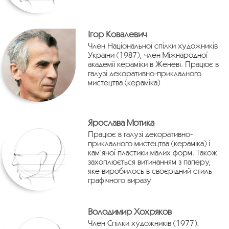
Ігор Ковалевич
Член Національної спілки художників
України (1987), член Міжнародної
академії кераміки в Женеві. Працює в
галузі декоративно-прикладного
мистецтва (кераміка)
Ярослава Мотика
Працює в галузі декоративно-
прикладного мистецтва (кераміка) і
кам’яної пластики малих форм. Також
захоплюється витинанням з паперу,
яке виробилось в своєрідний стиль
графічного виразу
Володимир Хохряков
Член Спілки художників (1977).