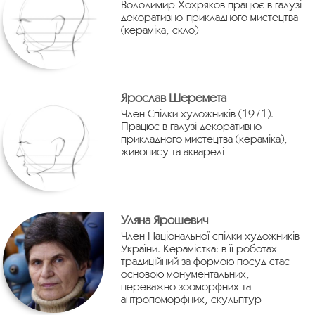
Володимир Хохряков працює в галузі
декоративно-прикладного мистецтва
(кераміка, скло)
Ярослав Шеремета
Член Спілки художників (1971).
Працює в галузі декоративно-
прикладного мистецтва (кераміка),
живопису та акварелі
Уляна Ярошевич
Член Національної спілки художників
України. Керамістка: в її роботах
традиційний за формою посуд стає
основою монументальних,
переважно зооморфних та
антропоморфних, скульптур