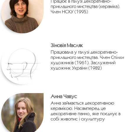
Працює в галузі декоративно-
прикладного мистецтва (кераміка).
Член НСХУ (1995)
Зіновія Масляк
Працювала у галузі декоративно-
прикладного мистецтва. Член Спілки
художників (1961). Заслужений
художник України (1982)
Анна Чавус
Анна займається декоративною
керамікою. Насамперед це
декоративне панно, яке поєднує в
собі живопис і скульптуру