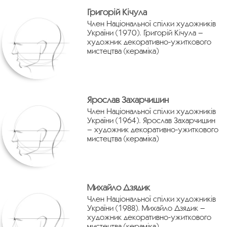
Григорій Кічула
Член Національної спілки художників
України (1970). Григорій Кічула –
художник декоративно-ужиткового
мистецтва (кераміка)
Ярослав Захарчишин
Член Національної спілки художників
України (1964). Ярослав Захарчишин
– художник декоративно-ужиткового
мистецтва (кераміка)
Михайло Дзядик
Член Національної спілки художників
України (1988). Михайло Дзядик –
художник декоративно-ужиткового
мистецтва (кераміка)