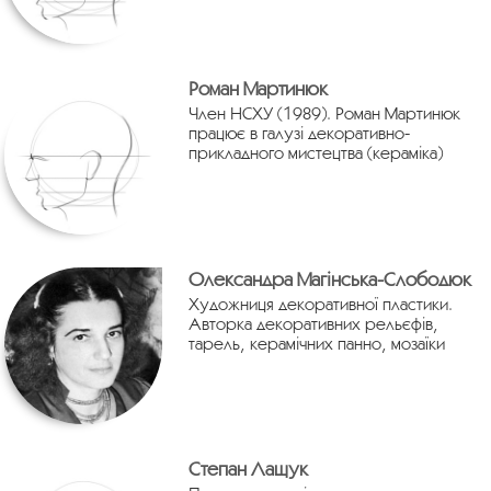
Роман Мартинюк
Член НСХУ (1989). Роман Мартинюк
працює в галузі декоративно-
прикладного мистецтва (кераміка)
Олександра Магінська-Слободюк
Художниця декоративної пластики.
Авторка декоративних рельєфів,
тарель, керамічних панно, мозаїки
Степан Лащук