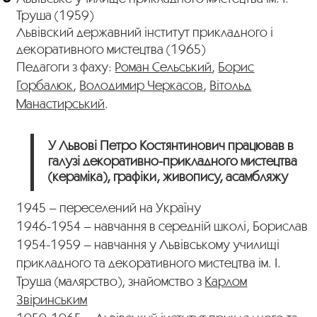
Труша (1959)
Львівский державний інститут прикладного і
декоративного мистецтва (1965)
Педагоги з фаху:
Роман Сельський
,
Борис
Горбалюк
,
Володимир Черкасов
,
Вітольд
Манастирський
.
У Львові Петро Костянтинович працював в
галузі декоративно-прикладного мистецтва
(кераміка), графіки, живопису, асамбляжу
1945 – переселений на Україну
1946-1954 – навчання в середній школі, Борислав
1954-1959 – навчання у Львівському училищі
прикладного та декоративного мистецтва ім. І.
Труша (малярство), знайомство з
Карлом
Звіринським