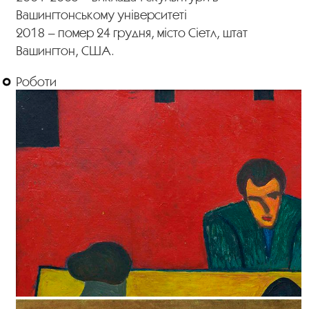
Вашингтонському університеті
2018 – помер 24 грудня, місто Сіетл, штат
Вашингтон, США.
Роботи