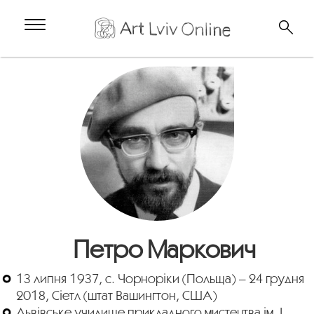
Петро Маркович
13 липня 1937, с. Чорноріки (Польща) – 24 грудня
2018, Сіетл (штат Вашингтон, США)
Львівське училище прикладного мистецтва ім. І.