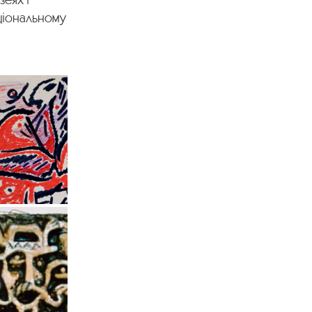
аціональному