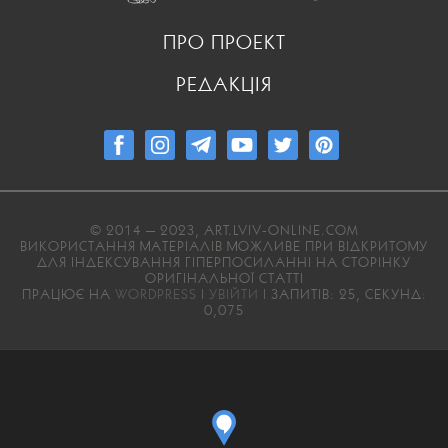
ПРО ПРОЕКТ
РЕДАКЦІЯ
© 2014 — 2023, ART.LVIV-ONLINE.COM
ВИКОРИСТАННЯ МАТЕРІАЛІВ МОЖЛИВЕ ПРИ ВІДКРИТОМУ
ДЛЯ ІНДЕКСУВАННЯ ГІПЕРПОСИЛАННІ НА СТОРІНКУ
ОРИГІНАЛЬНОЇ СТАТТІ
ПРАЦЮЄ НА
WORDPRESS
|
УВІЙТИ
| ЗАПИТІВ: 25, СЕКУНД:
0,075