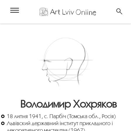
Володимир Хохряков
18 липня 1941, с. Парбіч (Томська обл., Росія)
Львівский державний інститут прикладного і
декоративного мистецтва (1967)