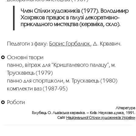
Член Спілки художників (1977). Володимир
Хохряков працює в галузі декоративно-
прикладного мистецтва (кераміка, скло).
Педагоги з фаху:
Борис Горбалюк
, Д. Крвавич.
Основні твори
панно, вітраж для “Кришталевого палацу”, м.
Трускавець (1979)
панно для спортшколи, м. Трускавець (1980)
комплекти ваз (1987-95)
Роботи
Література
Голубець О. Львівська кераміка. – Київ: Наукова думка, 1991.
Сайт
Національної Спілки художників України