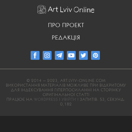
ПРО ПРОЕКТ
РЕДАКЦІЯ
© 2014 — 2023, ART.LVIV-ONLINE.COM
ВИКОРИСТАННЯ МАТЕРІАЛІВ МОЖЛИВЕ ПРИ ВІДКРИТОМУ
ДЛЯ ІНДЕКСУВАННЯ ГІПЕРПОСИЛАННІ НА СТОРІНКУ
ОРИГІНАЛЬНОЇ СТАТТІ
ПРАЦЮЄ НА
WORDPRESS
|
УВІЙТИ
| ЗАПИТІВ: 53, СЕКУНД:
0,182