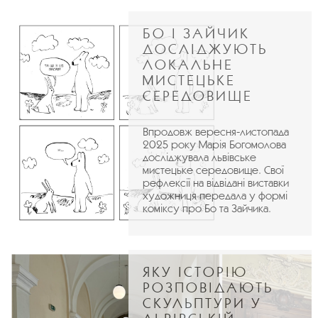
БО І ЗАЙЧИК
ДОСЛІДЖУЮТЬ
ЛОКАЛЬНЕ
МИСТЕЦЬКЕ
СЕРЕДОВИЩЕ
Впродовж вересня-листопада
2025 року Марія Богомолова
досліджувала львівське
мистецьке середовище. Свої
рефлексії на відвідані виставки
художниця передала у формі
коміксу про Бо та Зайчика.
ЯКУ ІСТОРІЮ
РОЗПОВІДАЮТЬ
СКУЛЬПТУРИ У