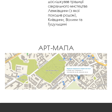
досліджував традиції
сакрального мистецтва
Лемківщини (з якої
походив родом),
Київщини, Волини та
Гуцульщині
АРТ-МАПА