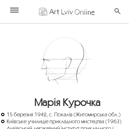
Марія Курочка
15 березня 1942, с. Покалів (Житомирська обл.)
Київське училище прикладного мистецтва (1963)
Львівський державний інститут прикладного і