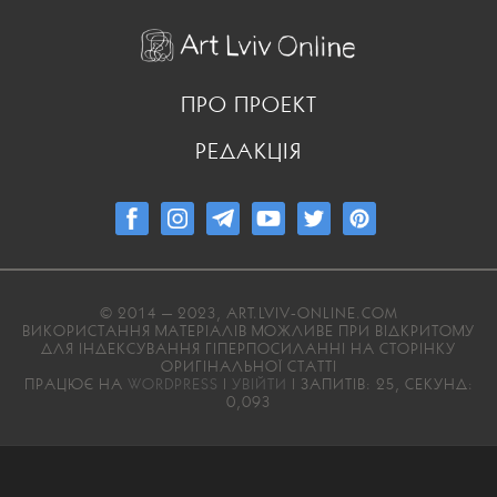
ПРО ПРОЕКТ
РЕДАКЦІЯ
© 2014 — 2023, ART.LVIV-ONLINE.COM
ВИКОРИСТАННЯ МАТЕРІАЛІВ МОЖЛИВЕ ПРИ ВІДКРИТОМУ
ДЛЯ ІНДЕКСУВАННЯ ГІПЕРПОСИЛАННІ НА СТОРІНКУ
ОРИГІНАЛЬНОЇ СТАТТІ
ПРАЦЮЄ НА
WORDPRESS
|
УВІЙТИ
| ЗАПИТІВ: 25, СЕКУНД:
0,093