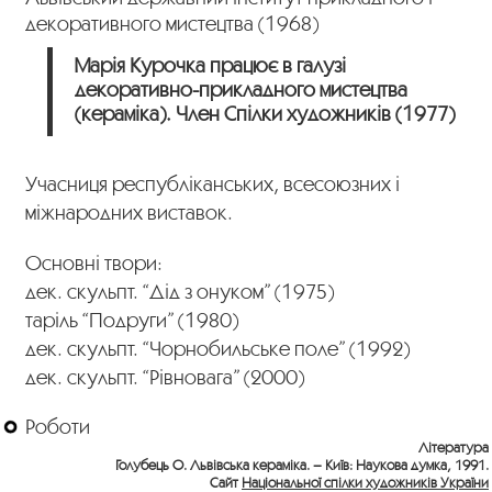
декоративного мистецтва (1968)
Марія Курочка працює в галузі
декоративно-прикладного мистецтва
(кераміка). Член Спілки художників (1977)
Учасниця республіканських, всесоюзних і
міжнародних виставок.
Основні твори:
дек. скульпт. “Дід з онуком” (1975)
таріль “Подруги” (1980)
дек. скульпт. “Чорнобильське поле” (1992)
дек. скульпт. “Рівновага” (2000)
Роботи
Література
Голубець О. Львівська кераміка. – Київ: Наукова думка, 1991.
Сайт
Національної спілки художників України