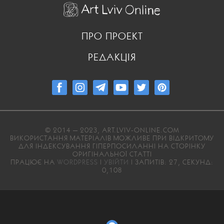
ПРО ПРОЕКТ
РЕДАКЦІЯ
© 2014 — 2023, ART.LVIV-ONLINE.COM
ВИКОРИСТАННЯ МАТЕРІАЛІВ МОЖЛИВЕ ПРИ ВІДКРИТОМУ
ДЛЯ ІНДЕКСУВАННЯ ГІПЕРПОСИЛАННІ НА СТОРІНКУ
ОРИГІНАЛЬНОЇ СТАТТІ
ПРАЦЮЄ НА
WORDPRESS
|
УВІЙТИ
| ЗАПИТІВ: 27, СЕКУНД:
0,108