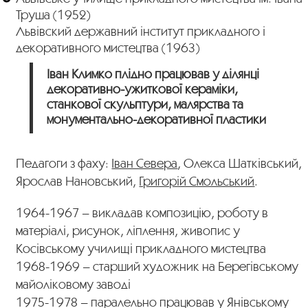
Труша (1952)
Львівский державний інститут прикладного і
декоративного мистецтва (1963)
Іван Климко плідно працював у ділянці
декоративно-ужиткової кераміки,
станкової скульптури, малярства та
монументально-декоративної пластики
Педагоги з фаху:
Іван Севера
, Олекса Шатківський,
Ярослав Нановський,
Григорій Смольський
.
1964-1967 – викладав композицію, роботу в
матеріалі, рисунок, ліплення, живопис у
Косівському училищі прикладного мистецтва
1968-1969 – старший художник на Берегівському
майоліковому заводі
1975-1978 – паралельно працював у Янівському