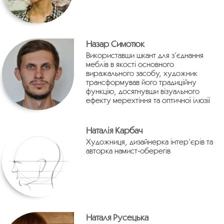
Назар Симотюк
Використавши шкант для з’єднання
меблів в якості основного
виражального засобу, художник
трансформував його традиційну
функцію, досягнувши візуального
ефекту мерехтіння та оптичної ілюзії
Наталія Карбач
Художниця, дизайнерка інтер’єрів та
авторка намист-оберегів
Наталя Русецька