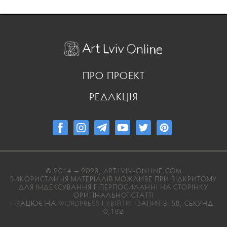
ПРО ПРОЕКТ
РЕДАКЦІЯ
© 2014 — 2023, ART.LVIV-ONLINE.COM
ВИКОРИСТАННЯ МАТЕРІАЛІВ МОЖЛИВЕ ПРИ ВІДКРИТОМУ
ДЛЯ ІНДЕКСУВАННЯ ГІПЕРПОСИЛАННІ НА СТОРІНКУ
ОРИГІНАЛЬНОЇ СТАТТІ
ПРАЦЮЄ НА
WORDPRESS
|
УВІЙТИ
| ЗАПИТІВ: 58, СЕКУНД:
0,182