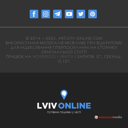
© 2014 — 2023, ART.LVIV-ONLINE.COM
ВИКОРИСТАННЯ МАТЕРІАЛІВ МОЖЛИВЕ ПРИ ВІДКРИТОМУ
ДЛЯ ІНДЕКСУВАННЯ ГІПЕРПОСИЛАННІ НА СТОРІНКУ
ОРИГІНАЛЬНОЇ СТАТТІ
ПРАЦЮЄ НА
WORDPRESS
|
УВІЙТИ
| ЗАПИТІВ: 27, СЕКУНД:
0,121
путівник подіями у місті