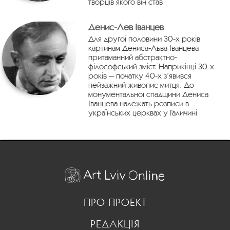
творців якого він став
Денис-Лев Іванцев
Для другої половини 30-х років
картинам Дениса-Льва Іванцева
притаманний абстрактно-
філософський зміст. Наприкінці 30-х
років — початку 40-х з’явився
пейзажний живопис митця. До
монументальної спадщини Дениса
Іванцева належать розписи в
українських церквах у Галичині
ПРО ПРОЕКТ
РЕДАКЦІЯ