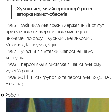
Художниця, дизайнерка інтер’єрів та
авторка намист-оберегів
1985 – закінчила Львівський державний інститут
прикладного і декоративного мистецтва
Викладачі по фаху – Курилич, Вензилович,
Микитюк, Консулов, Яців.
1987 – учасниця виставки «Запрошення до
дискусії»
1993 – персональна виставка в Національному
музеї України
1998-2011- шість групових та персональних (США,
Україна)
Роботи