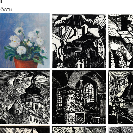
оботи