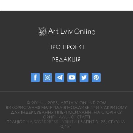
ПРО ПРОЕКТ
РЕДАКЦІЯ
© 2014 — 2023, ART.LVIV-ONLINE.COM
ВИКОРИСТАННЯ МАТЕРІАЛІВ МОЖЛИВЕ ПРИ ВІДКРИТОМУ
ДЛЯ ІНДЕКСУВАННЯ ГІПЕРПОСИЛАННІ НА СТОРІНКУ
ОРИГІНАЛЬНОЇ СТАТТІ
ПРАЦЮЄ НА
WORDPRESS
|
УВІЙТИ
| ЗАПИТІВ: 25, СЕКУНД:
0,181