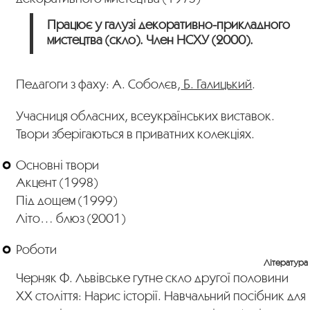
Працює у галузі декоративно-прикладного
мистецтва (скло). Член НСХУ (2000).
Педагоги з фаху: А. Соболєв,
Б. Галицький
.
Учасниця обласних, всеукраїнських виставок.
Твори зберігаються в приватних колекціях.
Основні твори
Акцент (1998)
Під дощем (1999)
Літо… блюз (2001)
Роботи
Література
Черняк Ф. Львівське гутне скло другої половини
ХХ століття: Нарис історії. Навчальний посібник для