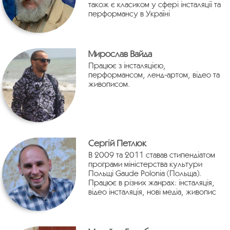
також є класиком у сфері інсталяції та
перформансу в Україні
Мирослав Вайда
Працює з інсталяцією,
перформансом, ленд-артом, відео та
живописом.
Сергій Петлюк
В 2009 та 2011 ставав стипендіатом
програми міністерства культури
Польщі Gaude Polonia (Польща).
Працює в різних жанрах: інсталяція,
відео інсталяція, нові медіа, живопис