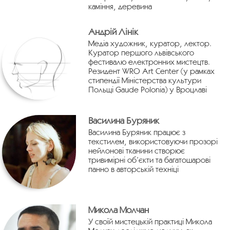
каміння, деревина
Андрій Лінік
Медіа художник, куратор, лектор.
Куратор першого львівського
фестивалю електронних мистецтв.
Резидент WRO Art Center (у рамках
стипендії Міністерства культури
Польщі Gaude Polonia) у Вроцлаві
Василина Буряник
Василина Буряник працює з
текстилем, використовуючи прозорі
нейлонові тканини створює
тривимірні об’єкти та багатошарові
панно в авторській техніці
Микола Молчан
У своїй мистецькій практиці Микола