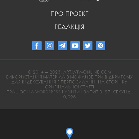
ПРО ПРОЕКТ
РЕДАКЦІЯ
© 2014 — 2023, ART.LVIV-ONLINE.COM
ВИКОРИСТАННЯ МАТЕРІАЛІВ МОЖЛИВЕ ПРИ ВІДКРИТОМУ
ДЛЯ ІНДЕКСУВАННЯ ГІПЕРПОСИЛАННІ НА СТОРІНКУ
ОРИГІНАЛЬНОЇ СТАТТІ
ПРАЦЮЄ НА
WORDPRESS
|
УВІЙТИ
| ЗАПИТІВ: 27, СЕКУНД:
0,096