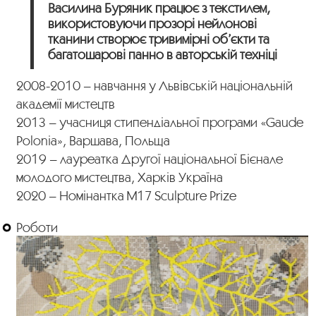
Василина Буряник працює з текстилем,
використовуючи прозорі нейлонові
тканини створює тривимірні об’єкти та
багатошарові панно в авторській техніці
2008-2010 – навчання у Львівській національній
академії мистецтв
2013 – учасниця стипендіальної програми «Gaude
Polonia», Варшава, Польща
2019 – лауреатка Другої національної Бієнале
молодого мистецтва, Харків Україна
2020 – Номінантка М17 Sculpture Prize
Роботи