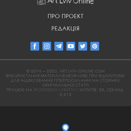
ПРО ПРОЕКТ
РЕДАКЦІЯ
© 2014 — 2023, ART.LVIV-ONLINE.COM
ВИКОРИСТАННЯ МАТЕРІАЛІВ МОЖЛИВЕ ПРИ ВІДКРИТОМУ
ДЛЯ ІНДЕКСУВАННЯ ГІПЕРПОСИЛАННІ НА СТОРІНКУ
ОРИГІНАЛЬНОЇ СТАТТІ
ПРАЦЮЄ НА
WORDPRESS
|
УВІЙТИ
| ЗАПИТІВ: 28, СЕКУНД:
0,212