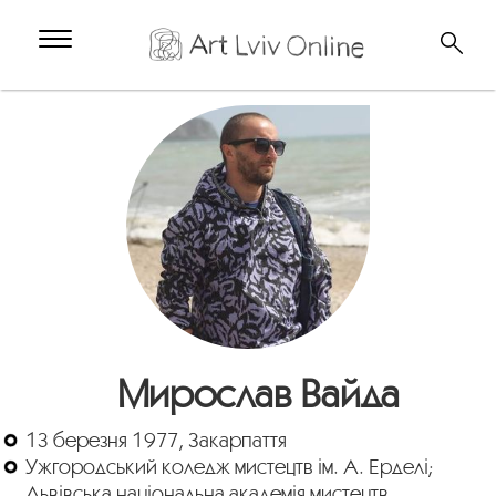
Мирослав Вайда
13 березня 1977, Закарпаття
Ужгородський коледж мистецтв ім. А. Ерделі;
Львівська національна академія мистецтв