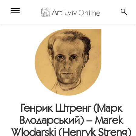
Генрик Штренг (Марк
Влодарський) – Marek
Wlodarski (Henryk Streng)