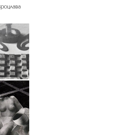
Вроцлава