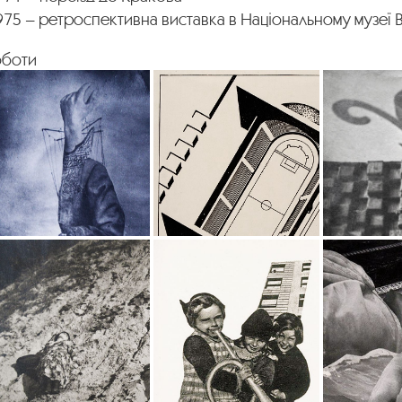
975 – ретроспективна виставка в Національному музеї 
оботи