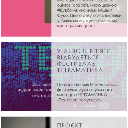
оцінює їх за офіційною шкалою
#Бувбачив лиcинами Мішеля
Фуко. Цього разу огляд виставки
у Львівському муніципальному
мистецькому центрі.
У ЛЬВОВІ ВП’ЯТЕ
ВІДБУДЕТЬСЯ
ФЕСТИВАЛЬ
ТЕТРАМАТИКА
Цьогорічна тема Міжнародного
фестивалю аудіовізуального
мистецтва ТЕТРАМАТИКА —
«Технології та чуттєве».
ПРОЄКТ