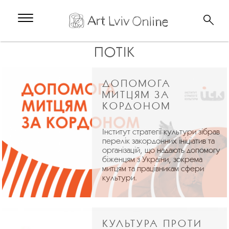
ПОТІК
ДОПОМОГА
МИТЦЯМ ЗА
КОРДОНОМ
Інститут стратегії культури зібрав
перелік закордонних ініціатив та
організацій, що надають допомогу
біженцям з України, зокрема
митцям та працівникам сфери
культури.
КУЛЬТУРА ПРОТИ