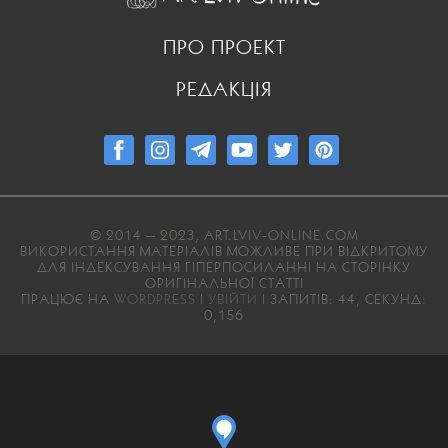
ПРО ПРОЕКТ
РЕДАКЦІЯ
© 2014 — 2023, ART.LVIV-ONLINE.COM
ВИКОРИСТАННЯ МАТЕРІАЛІВ МОЖЛИВЕ ПРИ ВІДКРИТОМУ
ДЛЯ ІНДЕКСУВАННЯ ГІПЕРПОСИЛАННІ НА СТОРІНКУ
ОРИГІНАЛЬНОЇ СТАТТІ
ПРАЦЮЄ НА
WORDPRESS
|
УВІЙТИ
| ЗАПИТІВ: 44, СЕКУНД:
0,156