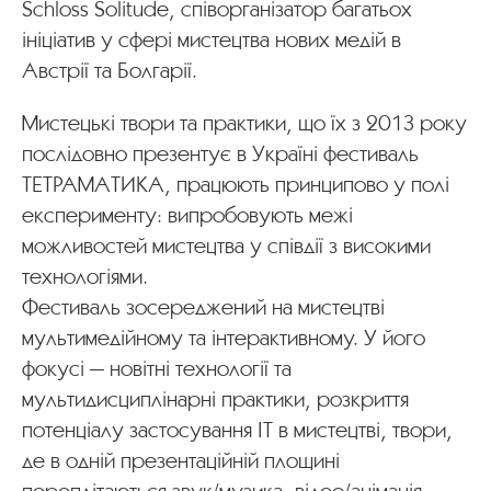
Schloss Solitude, співорганізатор багатьох
ініціатив у сфері мистецтва нових медій в
Австрії та Болгарії.
Мистецькі твори та практики, що їх з 2013 року
послідовно презентує в Україні фестиваль
ТЕТРАМАТИКА, працюють принципово у полі
експерименту: випробовують межі
можливостей мистецтва у співдії з високими
технологіями.
Фестиваль зосереджений на мистецтві
мультимедійному та інтерактивному. У його
фокусі — новітні технології та
мультидисциплінарні практики, розкриття
потенціалу застосування ІТ в мистецтві, твори,
де в одній презентаційній площині