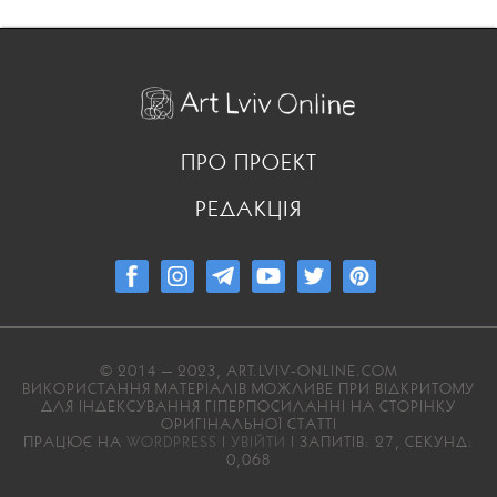
ПРО ПРОЕКТ
РЕДАКЦІЯ
© 2014 — 2023, ART.LVIV-ONLINE.COM
ВИКОРИСТАННЯ МАТЕРІАЛІВ МОЖЛИВЕ ПРИ ВІДКРИТОМУ
ДЛЯ ІНДЕКСУВАННЯ ГІПЕРПОСИЛАННІ НА СТОРІНКУ
ОРИГІНАЛЬНОЇ СТАТТІ
ПРАЦЮЄ НА
WORDPRESS
|
УВІЙТИ
| ЗАПИТІВ: 27, СЕКУНД:
0,068