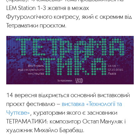
LEM Station 1-3 жовтня в межах
Футурологічного конґресу, який є окремим від
Тетраматики проєктом.
14 вересня відкриється основний виставковий
проєкт фестивалю –
виставка «Технології та
Чуттєве»
, кураторами якого є засновники
ТЕТРАМАТИКИ: композитор Остап Мануляк і
художник Михайло Барабаш.