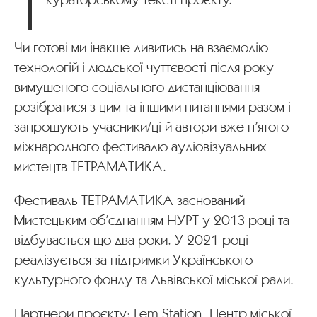
Чи готові ми інакше дивитись на взаємодію
технологій і людської чуттєвості після року
вимушеного соціального дистанціювання —
розібратися з цим та іншими питаннями разом і
запрошують учасники/ці й автори вже п’ятого
міжнародного фестивалю аудіовізуальних
мистецтв ТЕТРАМАТИКА.
Фестиваль ТЕТРАМАТИКА заснований
Мистецьким об’єднанням НУРТ у 2013 році та
відбувається що два роки. У 2021 році
реалізується за підтримки Українського
культурного фонду та Львівської міської ради.
Партнери проєкту: Lem Station, Центр міської