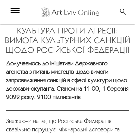
КУЛЬТУРА ПРОТИ АГРЕСІЇ:
ВИМОГА КУЛЬТУРНИХ САНКЦІЙ
ЩОДО РОСІЙСЬКОЇ ФЕДЕРАЦІЇ
Долучаємось до ініціативи Державного
агенства з питань мистецтв щодо вимоги
запровадження санкцій в сфері культури щодо
держави-окупанта. Станом на 11:00, 1 березня
2022 року: 2100 підписантів
Зважаючи на те, що Російська Федерація
свавільно порушує міжнародні договори та