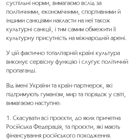
суспільні норми, вимагаємо вслід за
політичними, економічними, спортивними й
іншими санкціями накласти на неї також
культурні санкції, і тим самим обмежити її
культурну присутність на міжнародній арені.
У цій фактично тоталітарній країні культура
виконує сервісну функцію і слугує політичній
пропаганді.
Від імені України та країн-партнерок, які
підтримують гуманізм, мир та порядок у світі,
вимагаємо наступне:
1. Скасувати всі проєкти, до яких причетна
Російська Федерація, та проєкти, які мають
фінансування російського походження.