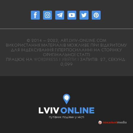
© 2014 — 2023, ART.LVIV-ONLINE.COM
ВИКОРИСТАННЯ МАТЕРІАЛІВ МОЖЛИВЕ ПРИ ВІДКРИТОМУ
ДЛЯ ІНДЕКСУВАННЯ ГІПЕРПОСИЛАННІ НА СТОРІНКУ
ОРИГІНАЛЬНОЇ СТАТТІ
ПРАЦЮЄ НА
WORDPRESS
|
УВІЙТИ
| ЗАПИТІВ: 27, СЕКУНД:
0,099
путівник подіями у місті