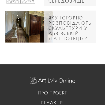
СЕРЕДОВИЩЕ
ЯКУ ІСТОРІЮ
РОЗПОВІДАЮТЬ
СКУЛЬПТУРИ У
ЛЬВІВСЬКІЙ
«ГЛІПТОТЕЦІ»?
ПРО ПРОЕКТ
РЕДАКЦІЯ