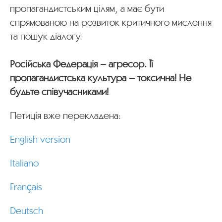
пропагандистським цілям, а має бути
спрямованою на розвиток критичного мислення
та пошук діалогу.
Російська Федерація – агресор. Її
пропагандистська культура – токсична! Не
будьте співучасниками!
Петиція вже перекладена:
English version
Italiano
Français
Deutsch