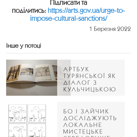
Підписати та
поділитись:
https://arts.gov.ua/urge-to-
impose-cultural-sanctions/
1 Березня 2022
Інше у потоці
АРТБУК
ТУРЯНСЬКОЇ ЯК
ДІАЛОГ З
КУЛЬЧИЦЬКОЮ
БО І ЗАЙЧИК
ДОСЛІДЖУЮТЬ
ЛОКАЛЬНЕ
МИСТЕЦЬКЕ