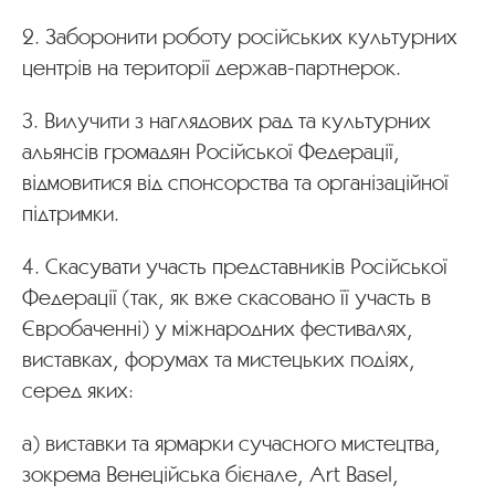
2. Заборонити роботу російських культурних
центрів на території держав-партнерок.
3. Вилучити з наглядових рад та культурних
альянсів громадян Російської Федерації,
відмовитися від спонсорства та організаційної
підтримки.
4. Скасувати участь представників Російської
Федерації (так, як вже скасовано її участь в
Євробаченні) у міжнародних фестивалях,
виставках, форумах та мистецьких подіях,
серед яких:
а) виставки та ярмарки сучасного мистецтва,
зокрема Венеційська бієнале, Art Basel,