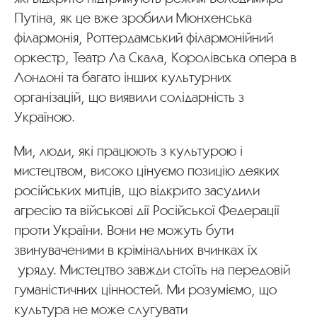
Путіна, як це вже зробили Мюнхенська
філармонія, Роттердамський філармонійний
оркестр, Театр Ла Скала, Королівська опера в
Лондоні та багато інших культурних
організацій, що виявили солідарність з
Україною.
Ми, люди, які працюють з культурою і
мистецтвом, високо цінуємо позицію деяких
російських митців, що відкрито засудили
агресію та військові дії Російської Федерації
проти України. Вони не можуть бути
звинуваченими в крімінальних вчинках їх
уряду. Мистецтво завжди стоїть на передовій
гуманістичних цінностей. Ми розуміємо, що
культура не може слугувати