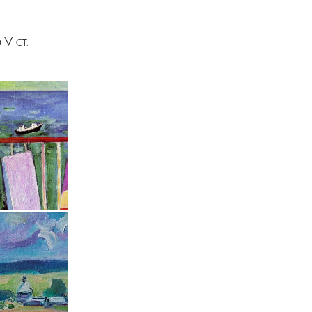
V ст.