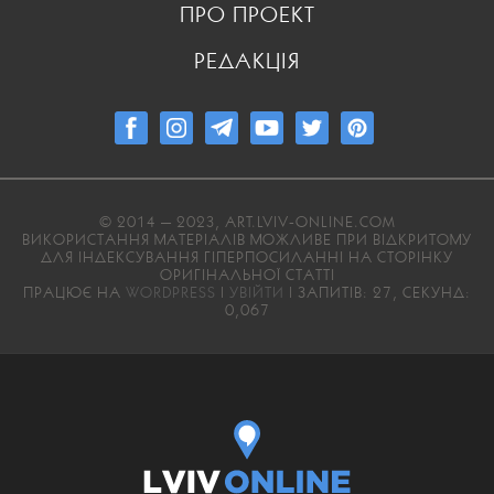
ПРО ПРОЕКТ
РЕДАКЦІЯ
© 2014 — 2023, ART.LVIV-ONLINE.COM
ВИКОРИСТАННЯ МАТЕРІАЛІВ МОЖЛИВЕ ПРИ ВІДКРИТОМУ
ДЛЯ ІНДЕКСУВАННЯ ГІПЕРПОСИЛАННІ НА СТОРІНКУ
ОРИГІНАЛЬНОЇ СТАТТІ
ПРАЦЮЄ НА
WORDPRESS
|
УВІЙТИ
| ЗАПИТІВ: 27, СЕКУНД:
0,067