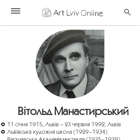
Вітольд Манастирський
11 січня 1915, Львів – 23 червня 1992, Львів
Львівська художня школа (1929–1934)
Варшавська Академія мистецтв (1935–1939)