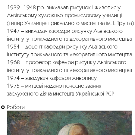
1939–1948 рр. викладав рисунок і живопис у
Львівському художньо-промисловому училищі
(тепер Училище прикладного мистецтва ім. І. Труша)
1947 – викладач кафедри рисунку Львівського
інституту прикладного та декоративного мистецтва
1954 – доцент кафедри рисунку Львівського
інституту прикладного та декоративного мистецтва
1968 – професор кафедри рисунку Львівського
інституту прикладного та декоративного мистецтва
1974 – завідувач кафедри живопису
1975 – митцеві надано почесне звання
заслуженого діяча мистецтв Української PCP
Роботи