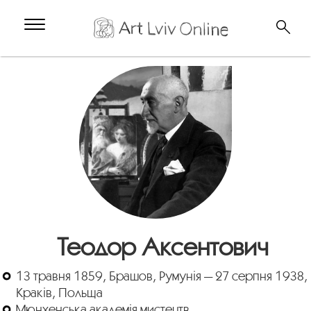
Теодор Аксентович
13 травня 1859, Брашов, Румунія — 27 серпня 1938,
Краків, Польща
Мюнхенська академія мистецтв