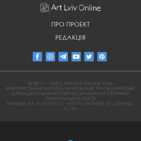
ПРО ПРОЕКТ
РЕДАКЦІЯ
© 2014 — 2023, ART.LVIV-ONLINE.COM
ВИКОРИСТАННЯ МАТЕРІАЛІВ МОЖЛИВЕ ПРИ ВІДКРИТОМУ
ДЛЯ ІНДЕКСУВАННЯ ГІПЕРПОСИЛАННІ НА СТОРІНКУ
ОРИГІНАЛЬНОЇ СТАТТІ
ПРАЦЮЄ НА
WORDPRESS
|
УВІЙТИ
| ЗАПИТІВ: 27, СЕКУНД:
0,129