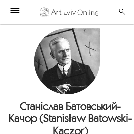
Станіслав Батовський-
Качор (Stanisław Batowski-
Kaczor)