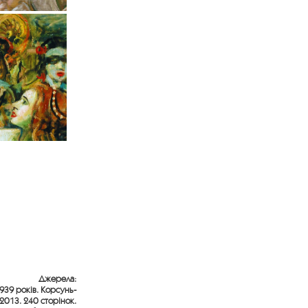
Джерела:
1939 років. Корсунь-
2013. 240 сторінок.