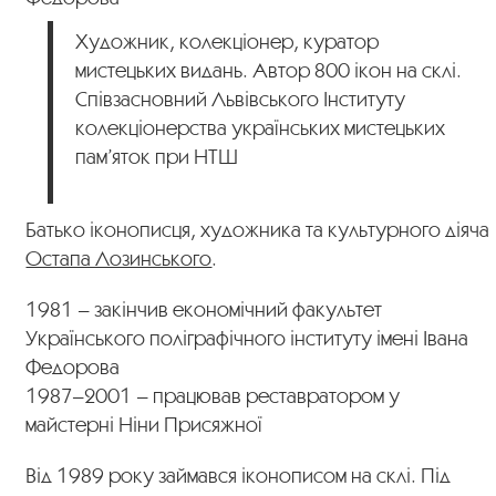
Художник, колекціонер, куратор
мистецьких видань. Автор 800 ікон на склі.
Співзасновний Львівського Інституту
колекціонерства українських мистецьких
пам’яток при НТШ
Батько іконописця, художника та культурного діяча
Остапа Лозинського
.
1981 – закінчив економічний факультет
Українського поліграфічного інституту імені Івана
Федорова
1987–2001 – працював реставратором у
майстерні Ніни Присяжної
Від 1989 року займався іконописом на склі. Під