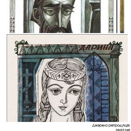
Джерело репродукція:
zaxid.net