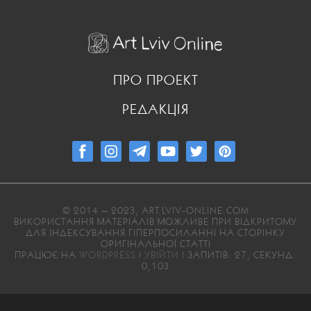
ПРО ПРОЕКТ
РЕДАКЦІЯ
© 2014 — 2023, ART.LVIV-ONLINE.COM
ВИКОРИСТАННЯ МАТЕРІАЛІВ МОЖЛИВЕ ПРИ ВІДКРИТОМУ
ДЛЯ ІНДЕКСУВАННЯ ГІПЕРПОСИЛАННІ НА СТОРІНКУ
ОРИГІНАЛЬНОЇ СТАТТІ
ПРАЦЮЄ НА
WORDPRESS
|
УВІЙТИ
| ЗАПИТІВ: 27, СЕКУНД:
0,103