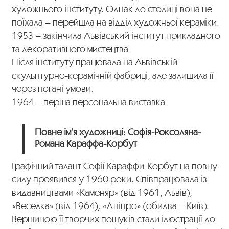
художнього інституту. Однак до столиці вона не
поїхала – перейшла на відділ художньої кераміки.
1953 – закінчила Львівський інститут прикладного
та декоративного мистецтва
Після інституту працювала на Львівській
скульптурно-керамічній фабриці, але залишила її
через погані умови.
1964 – перша персональна виставка
Повне ім’я художниці: Софія-Роксоляна-
Романа Караффа-Корбут
Графічний талант Софії Караффи-Корбут на повну
силу проявився у 1960 роки. Співпрацювала із
видавництвами «Каменяр» (від 1961, Львів),
«Веселка» (від 1964), «Дніпро» (обидва – Київ).
Вершиною її творчих пошуків стали ілюстрації до