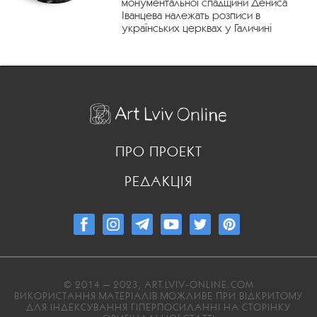
монументальної спадщини Дениса
Іванцева належать розписи в
українських церквах у Галичині
ПРО ПРОЕКТ
РЕДАКЦІЯ
© 2014 — 2023, ART.LVIV-ONLINE.COM
ВИКОРИСТАННЯ МАТЕРІАЛІВ МОЖЛИВЕ ПРИ ВІДКРИТОМУ
ДЛЯ ІНДЕКСУВАННЯ ГІПЕРПОСИЛАННІ НА СТОРІНКУ