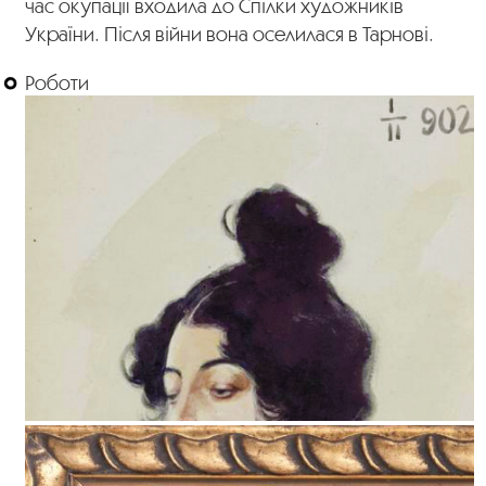
час окупації входила до Спілки художників
України. Після війни вона оселилася в Тарнові.
Роботи