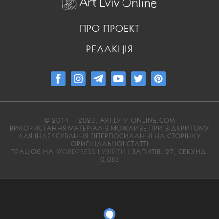
ПРО ПРОЕКТ
РЕДАКЦІЯ
© 2014 — 2023, ART.LVIV-ONLINE.COM
ВИКОРИСТАННЯ МАТЕРІАЛІВ МОЖЛИВЕ ПРИ ВІДКРИТОМУ
ДЛЯ ІНДЕКСУВАННЯ ГІПЕРПОСИЛАННІ НА СТОРІНКУ
ОРИГІНАЛЬНОЇ СТАТТІ
ПРАЦЮЄ НА
WORDPRESS
|
УВІЙТИ
| ЗАПИТІВ: 27, СЕКУНД:
0,083