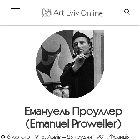
Емануель Проуллер
(Emanuel Proweller)
6 лютого 1918, Львів — 25 грудня 1981, Франція