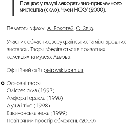
Працює у галузі декоративно-прикладного
мистецтва (скло). Член НСХУ (2000).
Педагоги з фаху:
А. Бокотей
,
О. Звір
.
Учасник обласних,всеукраїнських та міжнародних
виставок. Твори зберігаються в приватних
колекціях та музеях Львова.
Офіційний сайт
petrovski.com.ua
Основні твори
Одіссея скла (1997)
Амфора Геракла (1998)
Душа і тіло (1998)
Вавилонська вежа (1999)
Повітряний простір обмежень (2000)