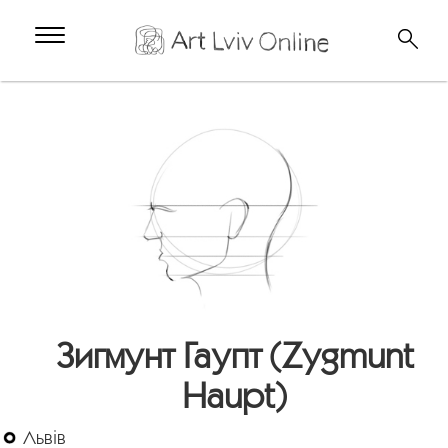
Зигмунт Гаупт (Zygmunt
Haupt)
Львів