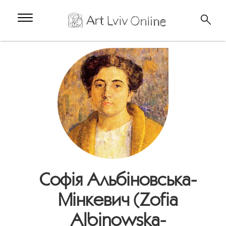
Софія Альбіновська-
Мінкевич (Zofia
Albinowska-