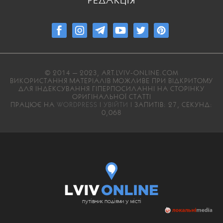
РЕДАКЦІЯ
© 2014 — 2023, ART.LVIV-ONLINE.COM
ВИКОРИСТАННЯ МАТЕРІАЛІВ МОЖЛИВЕ ПРИ ВІДКРИТОМУ
ДЛЯ ІНДЕКСУВАННЯ ГІПЕРПОСИЛАННІ НА СТОРІНКУ
ОРИГІНАЛЬНОЇ СТАТТІ
ПРАЦЮЄ НА
WORDPRESS
|
УВІЙТИ
| ЗАПИТІВ: 27, СЕКУНД:
0,068
путівник подіями у місті