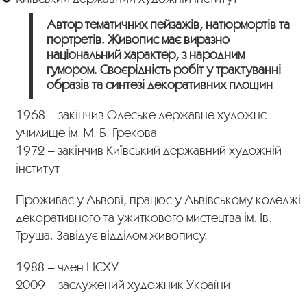
Автор тематичних пейзажів, натюрмортів та
портретів. Живопис має виразно
національний характер, з народним
гумором. Своєрідність робіт у трактуванні
образів та синтезі декоративних площин
1968 – закінчив Одеське державне художнє
училище ім. М. Б. Грекова
1972 – закінчив Київський державний художній
інститут
Проживає у Львові, працює у Львівському коледжі
декоративного та ужиткового мистецтва ім. Ів.
Труша. Завідує відділом живопису.
1988 – член НСХУ
2009 – заслужений художник України