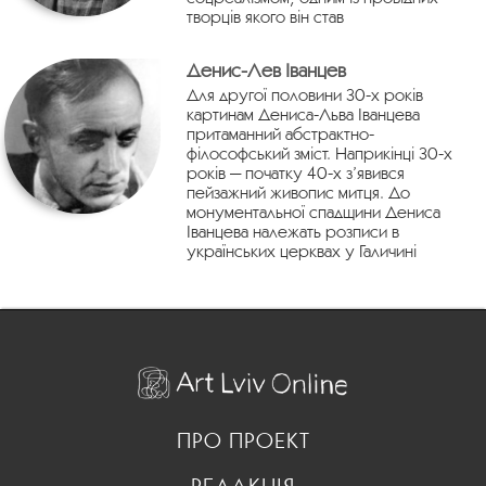
творців якого він став
Денис-Лев Іванцев
Для другої половини 30-х років
картинам Дениса-Льва Іванцева
притаманний абстрактно-
філософський зміст. Наприкінці 30-х
років — початку 40-х з’явився
пейзажний живопис митця. До
монументальної спадщини Дениса
Іванцева належать розписи в
українських церквах у Галичині
ПРО ПРОЕКТ