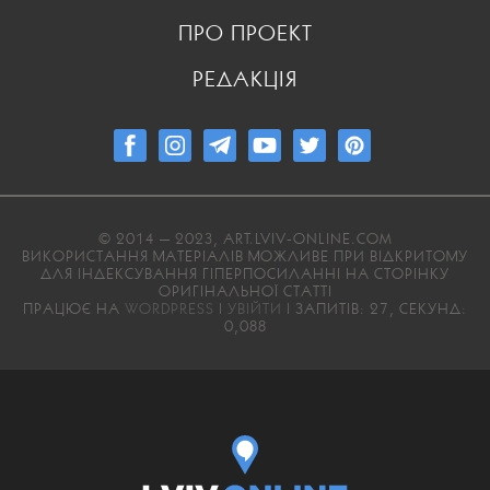
ПРО ПРОЕКТ
РЕДАКЦІЯ
© 2014 — 2023, ART.LVIV-ONLINE.COM
ВИКОРИСТАННЯ МАТЕРІАЛІВ МОЖЛИВЕ ПРИ ВІДКРИТОМУ
ДЛЯ ІНДЕКСУВАННЯ ГІПЕРПОСИЛАННІ НА СТОРІНКУ
ОРИГІНАЛЬНОЇ СТАТТІ
ПРАЦЮЄ НА
WORDPRESS
|
УВІЙТИ
| ЗАПИТІВ: 27, СЕКУНД:
0,088