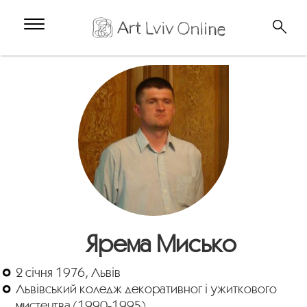
Ярема Мисько
2 січня 1976, Львів
Львівський коледж декоративног і ужиткового
мистецтва (1990-1995)