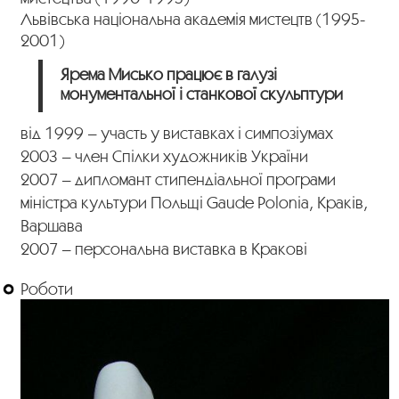
Львівська національна академія мистецтв (1995-
2001)
Ярема Мисько працює в галузі
монументальної і станкової скульптури
від 1999 – участь у виставках і симпозіумах
2003 – член Спілки художників України
2007 – дипломант стипендіальної програми
міністра культури Польщі Gaude Polonia, Краків,
Варшава
2007 – персональна виставка в Кракові
Роботи