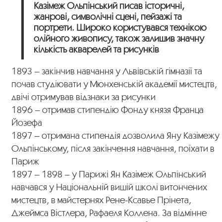
Казімеж Ольпінський писав історичні,
жанрові, символічні сцені, пейзажі та
портрети. Широко користувався технікою
олійного живопису, також залишив значну
кількість акварелей та рисунків
1893 – закінчив навчання у Львівській гімназії та
почав студіювати у Мюнхенській академії мистецтв,
двічі отримував відзнаки за рисунки
1896 – отримав стипендію Фонду князя Франца
Йозефа
1897 – отримана стипендія дозволила Яну Казімежу
Ольпінському, після закінчення навчання, поїхати в
Париж
1897 – 1898 – у Парижі Ян Казімеж Ольпінський
навчався у Національній вишій школі витончених
мистецтв, в майстернях Рене-Ксавье Прінета,
Джеймса Вістлера, Рафаеля Коллена. За відмінне