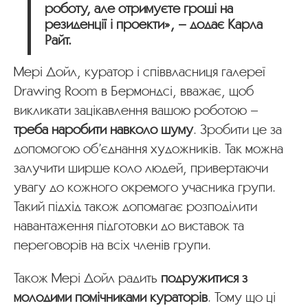
роботу, але отримуєте гроші на
резиденції і проекти», – додає Карла
Райт.
Мері Дойл, куратор і співвласниця галереї
Drawing Room в Бермондсі, вважає, щоб
викликати зацікавлення вашою роботою –
треба наробити навколо шуму
. Зробити це за
допомогою об’єднання художників. Так можна
залучити ширше коло людей, привертаючи
увагу до кожного окремого учасника групи.
Такий підхід також допомагає розподілити
навантаження підготовки до виставок та
переговорів на всіх членів групи.
Також Мері Дойл радить
подружитися з
молодими помічниками кураторів
. Тому що ці