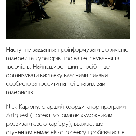
Наступне завдання: проінформувати цю жменю
галерей та кураторів про ваше існування та
творчість. Найпоширеніший спосіб – це
організувати виставку власними силами і
особисто запросити на неї цікавих вам
галеристів.
Nick Kaplony, старший координатор програми
Artquest (проект допомагає художникам
розвивати свою кар’єру), вважає, що
студентам немає ніякого сенсу пробиватися в