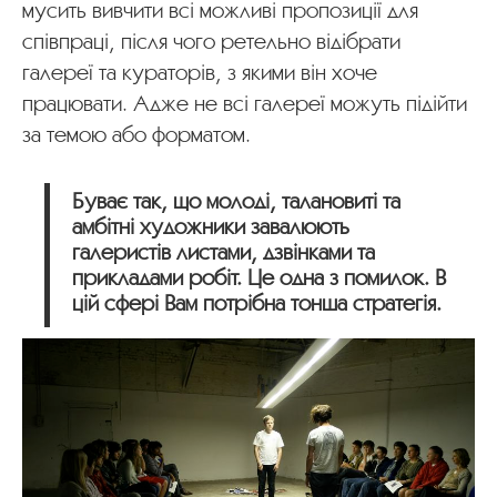
мусить вивчити всі можливі пропозиції для
співпраці, після чого ретельно відібрати
галереї та кураторів, з якими він хоче
працювати. Адже не всі галереї можуть підійти
за темою або форматом.
Буває так, що молоді, талановиті та
амбітні художники завалюють
галеристів листами, дзвінками та
прикладами робіт. Це одна з помилок. В
цій сфері Вам потрібна тонша стратегія.