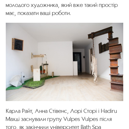
молодого художника, який вже такий простір
має, показати ваші роботи.
Карла Райт, Анна Стівенс, Лорі Сторі і Hadiru
Махді заснували групу Vulpes Vulpes після
того, як закінчили університет Bath Spa