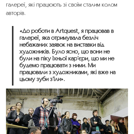
галереї, які працюють зі своїм сталим колом
авторів.
«До роботи в Artquest, я працював в
галереї, яка отримувала безліч
небажаних заявок на виставки від
художників. Було ясно, що вони не
були на піку їхньої кар’єри, що ми не
будемо працювати з ними. Ми
працювали з художниками, які вже на
цьому зуби з’їли».