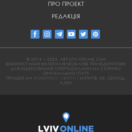
ПРО ПРОЕКТ
РЕДАКЦІЯ
© 2014 — 2023, ART.LVIV-ONLINE.COM
ВИКОРИСТАННЯ МАТЕРІАЛІВ МОЖЛИВЕ ПРИ ВІДКРИТОМУ
ДЛЯ ІНДЕКСУВАННЯ ГІПЕРПОСИЛАННІ НА СТОРІНКУ
ОРИГІНАЛЬНОЇ СТАТТІ
ПРАЦЮЄ НА
WORDPRESS
|
УВІЙТИ
| ЗАПИТІВ: 29, СЕКУНД:
0,094