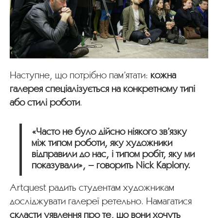
Наступне, що потрібно пам’ятати:
кожна
галерея спеціалізується на конкретному типі
або стилі роботи
.
«Часто не було дійсно ніякого зв’язку
між типом роботи, яку художники
відправили до нас, і типом робіт, яку ми
показували», – говорить Nick Kaplony.
Artquest радить студентам художникам
досліджувати галереї ретельно. Намагатися
скласти уявлення про те, що вони хочуть