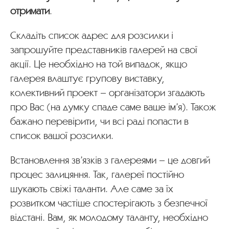
отримати
.
Складіть список адрес для розсилки і
запрошуйте представників галерей на свої
акції. Це необхідно на той випадок, якщо
галерея влаштує групову виставку,
колективний проект – організатори згадають
про Вас (на думку спаде саме ваше ім’я). Також
бажано перевірити, чи всі раді попасти в
список вашої розсилки.
Встановлення зв’язків з галереями – це довгий
процес залицяння. Так, галереї постійно
шукають свіжі таланти. Але саме за їх
розвитком частіше спостерігають з безпечної
відстані. Вам, як молодому таланту, необхідно