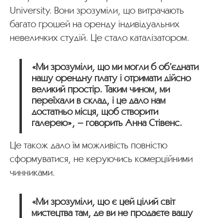
University. Вони зрозуміли, що витрачають
багато грошей на оренду індивідуальних
невеличких студій. Це стало каталізатором.
«Ми зрозуміли, що ми могли б об’єднати
нашу орендну плату і отримати дійсно
великий простір. Таким чином, ми
переїхали в склад, і це дало нам
достатньо місця, щоб створити
галерею», – говорить Анна Стівенс.
Це також дало їм можливість повністю
сформуватися, не керуючись комерційними
чинниками.
«Ми зрозуміли, що є цей цілий світ
мистецтва там, де ви не продаєте вашу