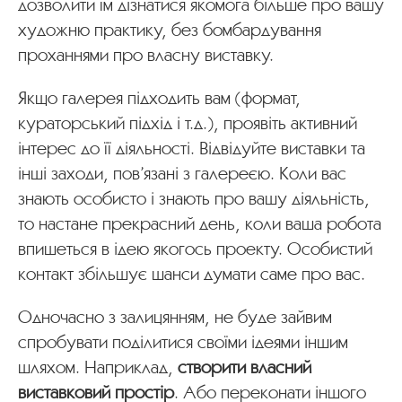
дозволити їм дізнатися якомога більше про вашу
художню практику, без бомбардування
проханнями про власну виставку.
Якщо галерея підходить вам (формат,
кураторський підхід і т.д.), проявіть активний
інтерес до її діяльності. Відвідуйте виставки та
інші заходи, пов’язані з галереєю. Коли вас
знають особисто і знають про вашу діяльність,
то настане прекрасний день, коли ваша робота
впишеться в ідею якогось проекту. Особистий
контакт збільшує шанси думати саме про вас.
Одночасно з залицянням, не буде зайвим
спробувати поділитися своїми ідеями іншим
шляхом. Наприклад,
створити власний
виставковий простір
. Або переконати іншого