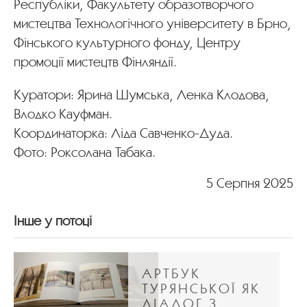
Республіки, Факультету образотворчого
мистецтва Технологічного університету в Брно,
Фінського культурного фонду, Центру
промоції мистецтв Фінляндії.
Куратори: Ярина Шумська, Ленка Клодова,
Влодко Кауфман.
Координаторка: Ліда Савченко-Дуда.
Фото: Роксолана Табака.
5 Серпня 2025
Інше у потоці
АРТБУК
ТУРЯНСЬКОЇ ЯК
ДІАЛОГ З