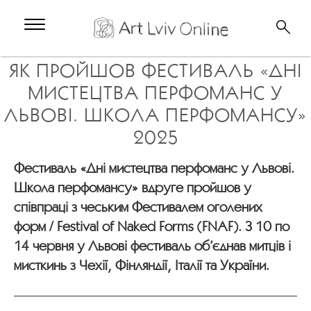
ЯК ПРОЙШОВ ФЕСТИВАЛЬ «ДНІ
МИСТЕЦТВА ПЕРФОМАНС У
ЛЬВОВІ. ШКОЛА ПЕРФОМАНСУ»
2025
Фестиваль «Дні мистецтва перфоманс у Львові.
Школа перфомансу» вдруге пройшов у
співпраці з чеським Фестивалем оголених
форм / Festival of Naked Forms (FNAF). З 10 по
14 червня у Львові фестиваль об’єднав митців і
мисткинь з Чехії, Фінляндії, Італії та України.