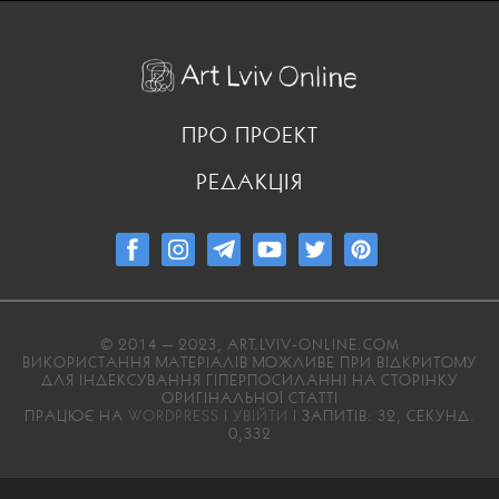
ПРО ПРОЕКТ
РЕДАКЦІЯ
© 2014 — 2023, ART.LVIV-ONLINE.COM
ВИКОРИСТАННЯ МАТЕРІАЛІВ МОЖЛИВЕ ПРИ ВІДКРИТОМУ
ДЛЯ ІНДЕКСУВАННЯ ГІПЕРПОСИЛАННІ НА СТОРІНКУ
ОРИГІНАЛЬНОЇ СТАТТІ
ПРАЦЮЄ НА
WORDPRESS
|
УВІЙТИ
| ЗАПИТІВ: 32, СЕКУНД:
0,332