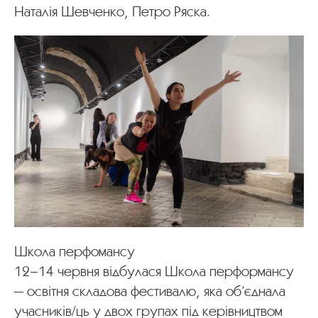
Наталія Шевченко, Петро Ряска.
Школа перфомансу
12–14 червня відбулася Школа перформансу
— освітня складова фестивалю, яка об’єднала
учасників/ць у двох групах під керівництвом