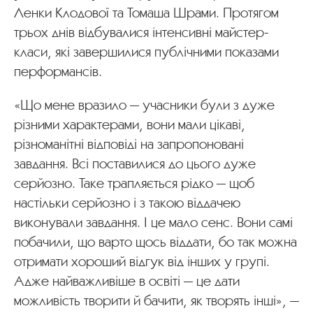
Ленки Клодової та Томаша Шрами. Протягом
трьох днів відбувалися інтенсивні майстер-
класи, які завершилися публічними показами
перформансів.
«Що мене вразило — учасники були з дуже
різними характерами, вони мали цікаві,
різноманітні відповіді на запропоновані
завдання. Всі поставилися до цього дуже
серйозно. Таке трапляється рідко — щоб
настільки серйозно і з такою віддачею
виконували завдання. І це мало сенс. Вони самі
побачили, що варто щось віддати, бо так можна
отримати хороший відгук від інших у групі.
Адже найважливіше в освіті — це дати
можливість творити й бачити, як творять інші», —