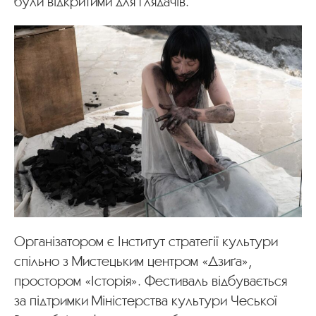
були відкритими для глядачів.
Організатором є Інститут стратегії культури
спільно з Мистецьким центром «Дзиґа»,
простором «Історія». Фестиваль відбувається
за підтримки Міністерства культури Чеської