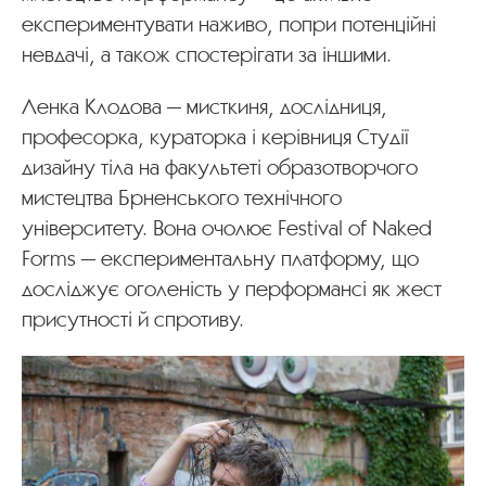
експериментувати наживо, попри потенційні
невдачі, а також спостерігати за іншими.
Ленка Клодова — мисткиня, дослідниця,
професорка, кураторка і керівниця Студії
дизайну тіла на факультеті образотворчого
мистецтва Брненського технічного
університету. Вона очолює Festival of Naked
Forms — експериментальну платформу, що
досліджує оголеність у перформансі як жест
присутності й спротиву.