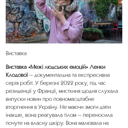
Виставка
Виставка «Межі людських емоцій» Ленки
Клодової
— документальна та експресивна
серія робіт. У березні 2022 року, під час
резиденції у Франції, мисткиня щодня слухала
випуски новин про повномасштабне
вторгнення в Україну. Не маючи змоги діяти
інакше, вона реагувала тілом — переносила
почуте на власну шкіру. Вона малювала на