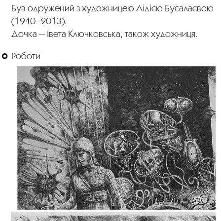
Був одружений з художницею Лідією Бусалаєвою
(1940–2013).
Дочка — Івета Ключковська, також художниця.
Роботи