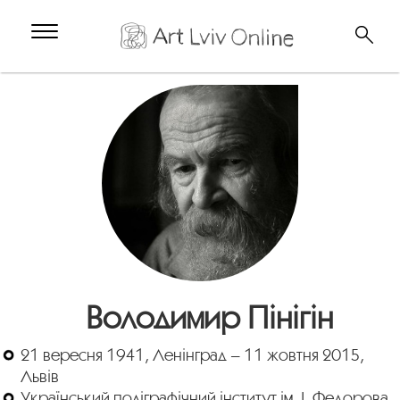
Володимир Пінігін
21 вересня 1941, Ленінград – 11 жовтня 2015,
Львів
Український поліграфічний інститут ім. І. Федорова