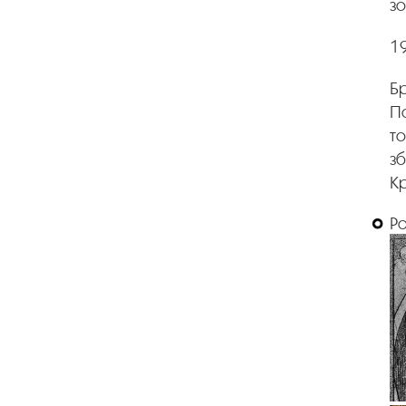
зо
19
Бр
По
то
зб
Кр
Р