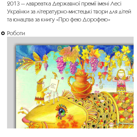
2013 — лавреатка Державної премії імені Лесі
Українки за літературно-мистецькі твори для дітей
та юнацтва за книгу «Про фею Дорофею»
Роботи