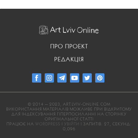
ПРО ПРОЕКТ
РЕДАКЦІЯ
© 2014 — 2023, ART.LVIV-ONLINE.COM
ВИКОРИСТАННЯ МАТЕРІАЛІВ МОЖЛИВЕ ПРИ ВІДКРИТОМУ
ДЛЯ ІНДЕКСУВАННЯ ГІПЕРПОСИЛАННІ НА СТОРІНКУ
ОРИГІНАЛЬНОЇ СТАТТІ
ПРАЦЮЄ НА
WORDPRESS
|
УВІЙТИ
| ЗАПИТІВ: 27, СЕКУНД:
0,096