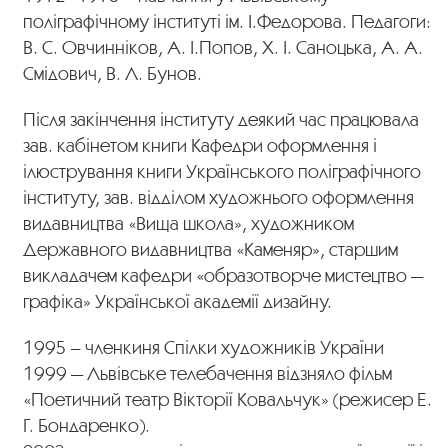
поліграфічному інституті ім. І.Федорова. Педагоги:
В. С. Овчинніков, А. І.Попов, Х. І. Саноцька, А. А.
Смідович, В. Л. Бунов.
Після закінчення інституту деякий час працювала
зав. кабінетом книги Кафедри оформлення і
ілюстрування книги Українського поліграфічного
інституту, зав. відділом художнього оформлення
видавництва «Вища школа», художником
Державного видавництва «Каменяр», старшим
викладачем кафедри «образотворче мистецтво —
графіка» Української академії дизайну.
1995 – членкиня Спілки художників України
1999 — Львівське телебачення відзняло фільм
«Поетичний театр Вікторії Ковальчук» (режисер Е.
Г. Бондаренко).