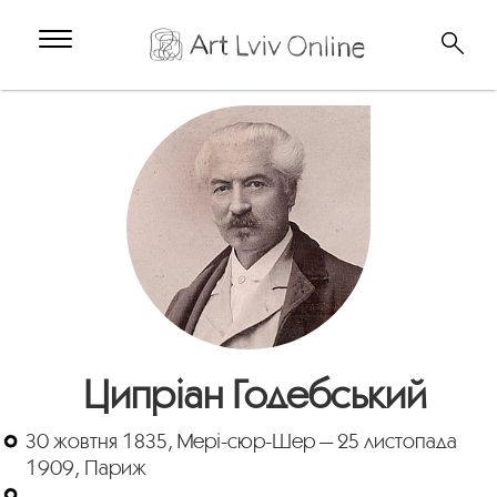
Ципріан Годебський
30 жовтня 1835, Мері-сюр-Шер — 25 листопада
1909, Париж