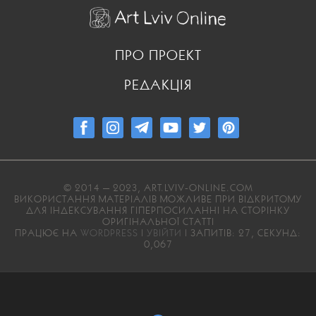
ПРО ПРОЕКТ
РЕДАКЦІЯ
© 2014 — 2023, ART.LVIV-ONLINE.COM
ВИКОРИСТАННЯ МАТЕРІАЛІВ МОЖЛИВЕ ПРИ ВІДКРИТОМУ
ДЛЯ ІНДЕКСУВАННЯ ГІПЕРПОСИЛАННІ НА СТОРІНКУ
ОРИГІНАЛЬНОЇ СТАТТІ
ПРАЦЮЄ НА
WORDPRESS
|
УВІЙТИ
| ЗАПИТІВ: 27, СЕКУНД:
0,067