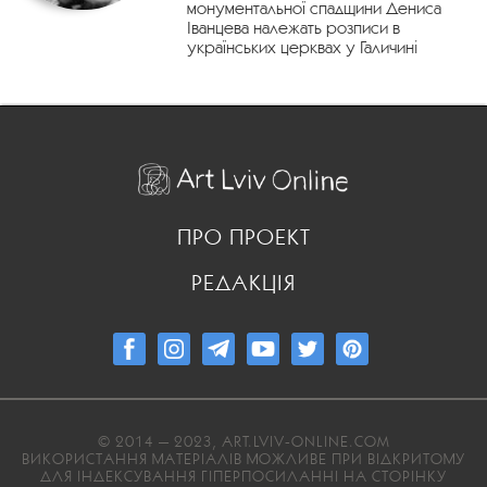
монументальної спадщини Дениса
Іванцева належать розписи в
українських церквах у Галичині
ПРО ПРОЕКТ
РЕДАКЦІЯ
© 2014 — 2023, ART.LVIV-ONLINE.COM
ВИКОРИСТАННЯ МАТЕРІАЛІВ МОЖЛИВЕ ПРИ ВІДКРИТОМУ
ДЛЯ ІНДЕКСУВАННЯ ГІПЕРПОСИЛАННІ НА СТОРІНКУ