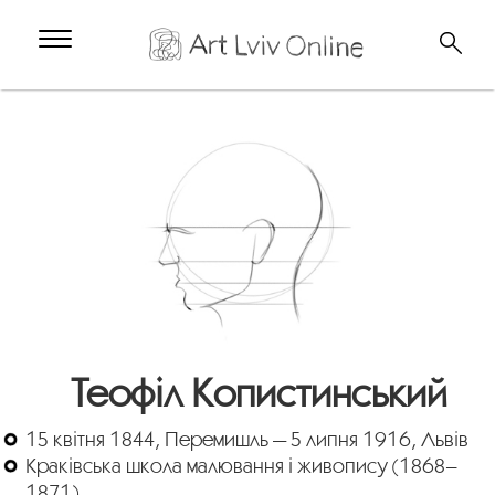
Теофіл Копистинський
15 квітня 1844, Перемишль — 5 липня 1916, Львів
Краківська школа малювання і живопису (1868–
1871)