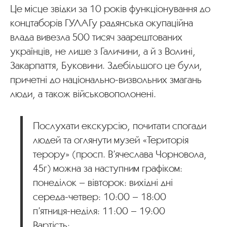
Це місце звідки за 10 років функціонування до
концтаборів ГУЛАГу радянська окупаційна
влада вивезла 500 тисяч заарештованих
українців, не лише з Галичини, а й з Волині,
Закарпаття, Буковини. Здебільшого це були,
причетні до національно-визвольних змагань
люди, а також військовополонені.
Послухати екскурсію, почитати спогади
людей та оглянути музей «Територія
терору» (просп. В’ячеслава Чорновола,
45г) можна за наступним графіком:
понеділок – вівторок: вихідні дні
середа-четвер: 10:00 – 18:00
п’ятниця-неділя: 11:00 – 19:00
Вартість: