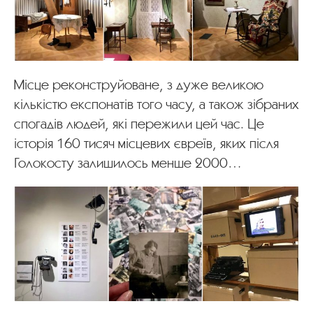
Місце реконструйоване, з дуже великою
кількістю експонатів того часу, а також зібраних
спогадів людей, які пережили цей час. Це
історія 160 тисяч місцевих євреїв, яких після
Голокосту залишилось менше 2000…