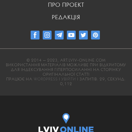
ПРО ПРОЕКТ
РЕДАКЦІЯ
© 2014 — 2023, ART.LVIV-ONLINE.COM
ВИКОРИСТАННЯ МАТЕРІАЛІВ МОЖЛИВЕ ПРИ ВІДКРИТОМУ
ДЛЯ ІНДЕКСУВАННЯ ГІПЕРПОСИЛАННІ НА СТОРІНКУ
ОРИГІНАЛЬНОЇ СТАТТІ
ПРАЦЮЄ НА
WORDPRESS
|
УВІЙТИ
| ЗАПИТІВ: 29, СЕКУНД:
0,112