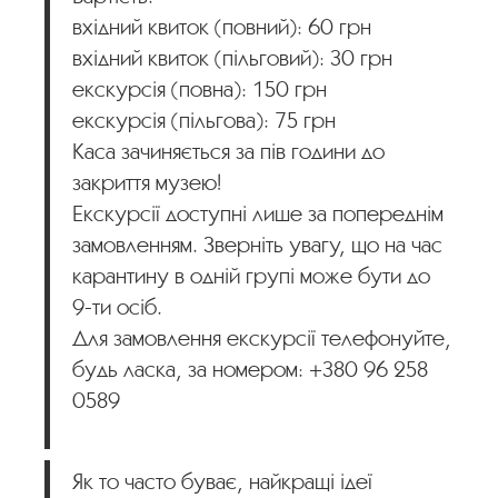
вхідний квиток (повний): 60 грн
вхідний квиток (пільговий): 30 грн
екскурсія (повна): 150 грн
екскурсія (пільгова): 75 грн
Каса зачиняється за пів години до
закриття музею!
Екскурсії доступні лише за попереднім
замовленням. Зверніть увагу, що на час
карантину в одній групі може бути до
9-ти осіб.
Для замовлення екскурсії телефонуйте,
будь ласка, за номером: +380 96 258
0589
Як то часто буває, найкращі ідеї