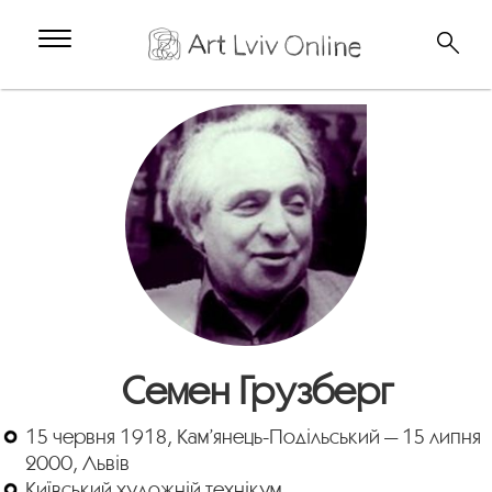
Семен Грузберг
15 червня 1918, Кам’янець-Подільський — 15 липня
2000, Львів
Київський художній технікум