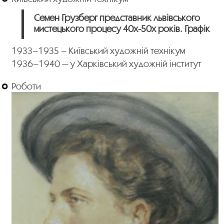
Семен Грузберг представник львівського
мистецького процесу 40х-50х років. Графік
1933–1935 – Київський художній технікум
1936–1940 — у Харківський художній інститут
Роботи