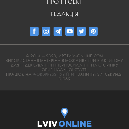
ПРО ПРОЕКТ
РЕДАКЦІЯ
© 2014 — 2023, ART.LVIV-ONLINE.COM
ВИКОРИСТАННЯ МАТЕРІАЛІВ МОЖЛИВЕ ПРИ ВІДКРИТОМУ
ДЛЯ ІНДЕКСУВАННЯ ГІПЕРПОСИЛАННІ НА СТОРІНКУ
ОРИГІНАЛЬНОЇ СТАТТІ
ПРАЦЮЄ НА
WORDPRESS
|
УВІЙТИ
| ЗАПИТІВ: 27, СЕКУНД:
0,069