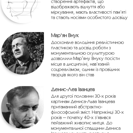
створення артефактів, що
відображають відчуття або
міркування, мають властивості пам’яті
та стають носіями особистого досвіду
Марʼян Внук
Досконале володіння реалістичною
пластикою та досвід роботи з
монументальною скульптурою
дозволили Марʼяну Внуку посісти
місце в дисципліні, нав’язаній
соцреалізмом, одним із провідних
творців якого він став
Денис-Лев Іванцев
Для другої половини 30-х років
картинам Дениса-Льва Іванцева
притаманний абстрактно-
філософський зміст. Наприкінці 30-х
років — початку 40-х з’явився
пейзажний живопис митця. До
монументальної спадщини Дениса