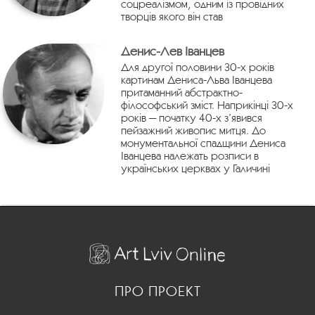
соцреалізмом, одним із провідних
творців якого він став
Денис-Лев Іванцев
Для другої половини 30-х років
картинам Дениса-Льва Іванцева
притаманний абстрактно-
філософський зміст. Наприкінці 30-х
років — початку 40-х з’явився
пейзажний живопис митця. До
монументальної спадщини Дениса
Іванцева належать розписи в
українських церквах у Галичині
ПРО ПРОЕКТ