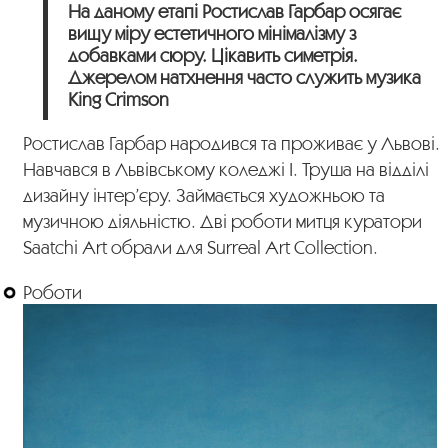
На даному етапі Ростислав Гарбар осягає
вищу міру естетичного мінімалізму з
добавками сюру. Цікавить симетрія.
Джерелом натхнення часто служить музика
King Crimson
Ростислав Гарбар народився та проживає у Львові.
Навчався в Львівському коледжі І. Труша на відділі
дизайну інтер’єру. Займається художньою та
музичною діяльністю. Дві роботи митця куратори
Saatchi Art обрали для Surreal Art Collection.
Роботи