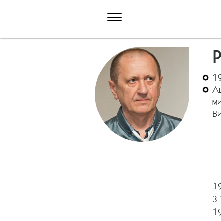
19
Ль
ми
Ви
1
З 
1