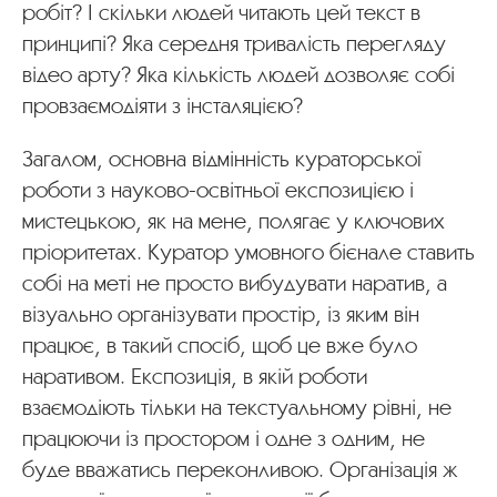
робіт? І скільки людей читають цей текст в
принципі? Яка середня тривалість перегляду
відео арту? Яка кількість людей дозволяє собі
провзаємодіяти з інсталяцією?
Загалом, основна відмінність кураторської
роботи з науково-освітньої експозицією і
мистецькою, як на мене, полягає у ключових
пріоритетах. Куратор умовного бієнале ставить
собі на меті не просто вибудувати наратив, а
візуально організувати простір, із яким він
працює, в такий спосіб, щоб це вже було
наративом. Експозиція, в якій роботи
взаємодіють тільки на текстуальному рівні, не
працюючи із простором і одне з одним, не
буде вважатись переконливою. Організація ж