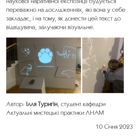
наукової наративної експозиції будується
переважно на дослідженнях, які вона у себе
закладає, і на тому, як донести цей текст до
відвідувача, залучаючи візуальне.
Автор:
Ілля Туригін
, студент кафедри
Актуальні мистецькі практики ЛНАМ
10 Січня 2023