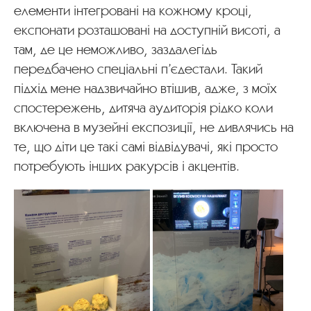
елементи інтегровані на кожному кроці,
експонати розташовані на доступній висоті, а
там, де це неможливо, заздалегідь
передбачено спеціальні п’єдестали. Такий
підхід мене надзвичайно втішив, адже, з моїх
спостережень, дитяча аудиторія рідко коли
включена в музейні експозиції, не дивлячись на
те, що діти це такі самі відвідувачі, які просто
потребують інших ракурсів і акцентів.