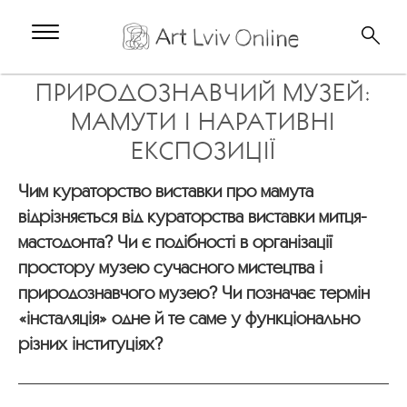
ПРИРОДОЗНАВЧИЙ МУЗЕЙ:
МАМУТИ І НАРАТИВНІ
ЕКСПОЗИЦІЇ
Чим кураторство виставки про мамута
відрізняється від кураторства виставки митця-
мастодонта? Чи є подібності в організації
простору музею сучасного мистецтва і
природознавчого музею? Чи позначає термін
«інсталяція» одне й те саме у функціонально
різних інституціях?