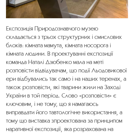
Експозиція Природознавчого музею
складається з трьох структурних і смислових
блоків: кімната мамута, кімната носорога і
кімната людини. В проектуванні експозиції
команда Наталі Дзюбенко мала на меті
розповісти відвідувачам, що події Льодовикової
ери відбувались так само і на наших теренах, а
також розповісти, які тварини жили на Заході
України в той період. Слово «розповісти» є
ключовим, і не тому, що я намагаюсь
виправдати його тавтологічне використання, а
тому що виставка зпроектована за принципом
наративної експозиції, яка розрахована на