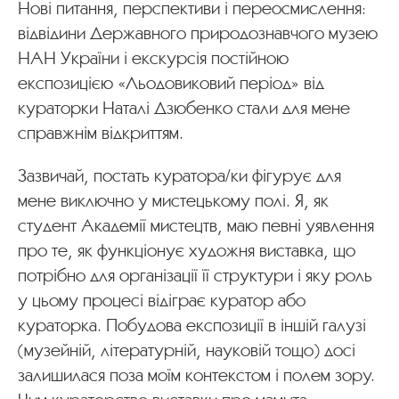
Нові питання, перспективи і переосмислення:
відвідини Державного природознавчого музею
НАН України і екскурсія постійною
експозицією «Льодовиковий період» від
кураторки Наталі Дзюбенко стали для мене
справжнім відкриттям.
Зазвичай, постать куратора/ки фігурує для
мене виключно у мистецькому полі. Я, як
студент Академії мистецтв, маю певні уявлення
про те, як функціонує художня виставка, що
потрібно для організації її структури і яку роль
у цьому процесі відіграє куратор або
кураторка. Побудова експозиції в іншій галузі
(музейній, літературній, науковій тощо) досі
залишилася поза моїм контекстом і полем зору.